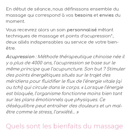
En début de séance, nous définissons ensemble du
massage qui correspond à vos
besoins
et
envies
du
moment.
Vous recevrez alors un soin
personnalisé
mêlant
techniques de massage et points d’acupression*,
deux alliés indispensables au service de votre bien-
être.
Acupression
: Méthode thérapeutique chinoise née il
y a plus de 4000 ans, l’acupression se base sur le
même principe que l’acupuncture. Son but ? Stimuler
des points énergétiques situés sur le trajet des
méridiens pour fluidifier le flux de l’énergie vitale (qi
ou tchi) qui circule dans le corps. « Lorsque l’énergie
est bloquée, l’organisme fonctionne moins bien tant
sur les plans émotionnels que physiques. Ce
déséquilibre peut entraîner des douleurs et un mal-
être comme le stress, l’anxiété… »
Quels sont les bienfaits du massage