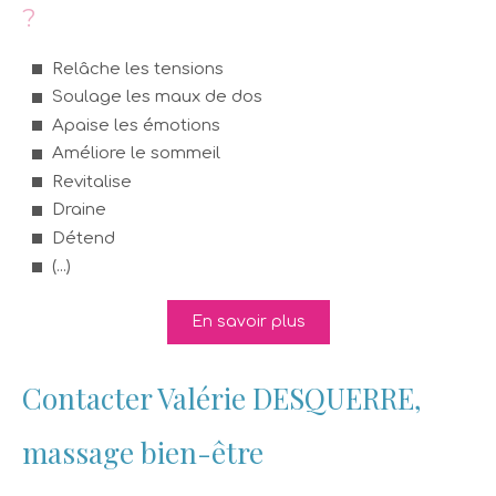
?
Relâche les tensions
Soulage les maux de dos
Apaise les émotions
Améliore le sommeil
Revitalise
Draine
Détend
(...)
En savoir plus
Contacter Valérie DESQUERRE,
massage bien-être